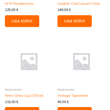
Hi-Fi Headphones
Leather-Clad Leisure Chair
125,00
€
249,00
€
LISA KORVI
LISA KORVI
Määramata
Määramata
Retro Glass Jug (330 ml)
Vintage Typewriter
115,00
€
90,00
€